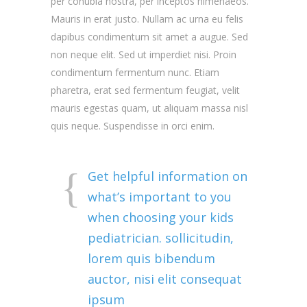
per conubia nostra, per inceptos himenaeos.
Mauris in erat justo. Nullam ac urna eu felis
dapibus condimentum sit amet a augue. Sed
non neque elit. Sed ut imperdiet nisi. Proin
condimentum fermentum nunc. Etiam
pharetra, erat sed fermentum feugiat, velit
mauris egestas quam, ut aliquam massa nisl
quis neque. Suspendisse in orci enim.
Get helpful information on
what’s important to you
when choosing your kids
pediatrician. sollicitudin,
lorem quis bibendum
auctor, nisi elit consequat
ipsum