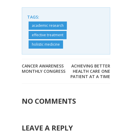
TAGS:
academic research
effective treatment
holistic medicine
CANCER AWARENESS
ACHIEVING BETTER
MONTHLY CONGRESS
HEALTH CARE ONE
PATIENT AT A TIME
NO COMMENTS
LEAVE A REPLY