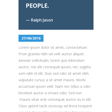
PEOPLE.
— Ralph Jason
27/06/2016
Lorem ipsum dolor sit amet, consectetuer.
Proin gravida nibh vel velit auctor aliquet.
Aenean sollicitudin, lorem quis bibendum
auctor, nisi elit consequat ipsum, nec sagittis
sem nibh id elit. Duis sed odio sit amet nibh
vulputate cursus a sit amet mauris. Morbi
accumsan ipsum velit. Nam nec tellus a odio
tincidunt auctor a ornare odio. Sed non
mauris vitae erat consequat auctor eu in elit.
Class aptent taciti sociosqu ad litora torquent