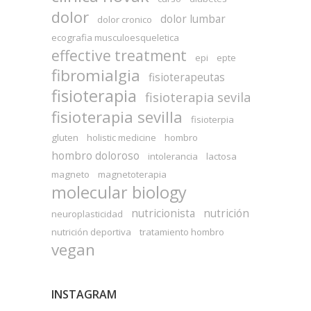
dolor
dolor lumbar
dolor cronico
ecografia musculoesqueletica
effective treatment
epi
epte
fibromialgia
fisioterapeutas
fisioterapia
fisioterapia sevila
fisioterapia sevilla
fisioterpia
gluten
holistic medicine
hombro
hombro doloroso
intolerancia
lactosa
magneto
magnetoterapia
molecular biology
nutricionista
nutrición
neuroplasticidad
nutrición deportiva
tratamiento hombro
vegan
INSTAGRAM