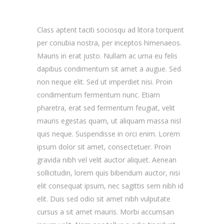
Class aptent taciti sociosqu ad litora torquent
per conubia nostra, per inceptos himenaeos.
Mauris in erat justo. Nullam ac urna eu felis
dapibus condimentum sit amet a augue. Sed
non neque elit. Sed ut imperdiet nisi. Proin
condimentum fermentum nunc. Etiam
pharetra, erat sed fermentum feugiat, velit
mauris egestas quam, ut aliquam massa nisl
quis neque. Suspendisse in orci enim. Lorem
ipsum dolor sit amet, consectetuer. Proin
gravida nibh vel velit auctor aliquet. Aenean
sollicitudin, lorem quis bibendum auctor, nisi
elit consequat ipsum, nec sagittis sem nibh id
elit. Duis sed odio sit amet nibh vulputate
cursus a sit amet mauris. Morbi accumsan