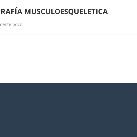
OGRAFÍA MUSCULOESQUELETICA
mente poco...