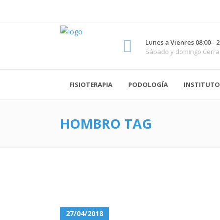
Lunes a Vienres 08:00 - 2
Sábado y domingo Cerr
FISIOTERAPIA
PODOLOGÍA
INSTITUTO
HOMBRO TAG
27/04/2018