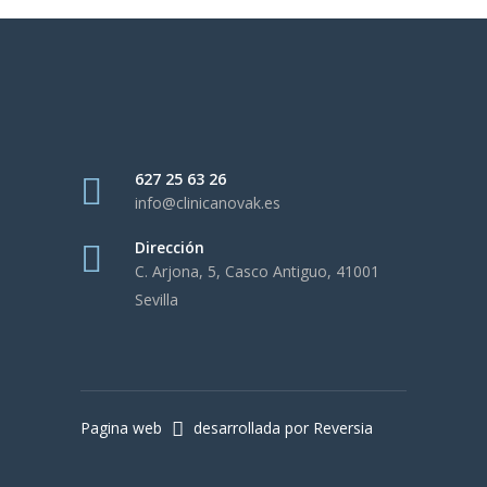
627 25 63 26
info@clinicanovak.es
Dirección
C. Arjona, 5, Casco Antiguo, 41001
Sevilla
Pagina web
desarrollada por Reversia