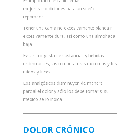
Es importante establecer las
mejores condiciones para un sueño
reparador.
Tener una cama no excesivamente blanda ni
excesivamente dura, así como una almohada
baja.
Evitar la ingesta de sustancias y bebidas
estimulantes, las temperaturas extremas y los
ruidos y luces.
Los analgésicos disminuyen de manera
parcial el dolor y sólo los debe tomar si su
médico se lo indica.
DOLOR CRÓNICO