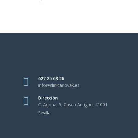
627 25 63 26
info@clinicanovak.es
Dirección
C. Arjona, 5, Casco Antiguo, 41001
Sevilla