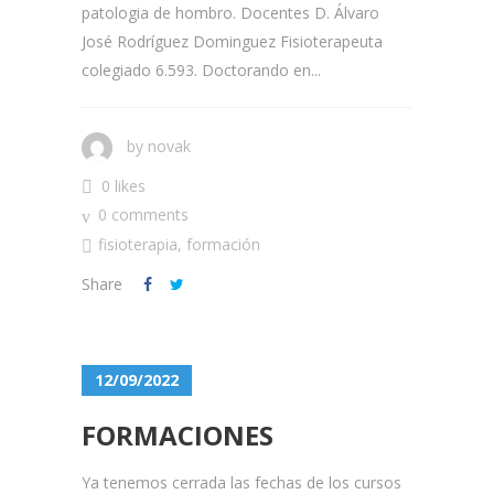
patologia de hombro. Docentes D. Álvaro
José Rodríguez Dominguez Fisioterapeuta
colegiado 6.593. Doctorando en...
by
novak
0 likes
0 comments
fisioterapia
,
formación
Share
12/09/2022
FORMACIONES
Ya tenemos cerrada las fechas de los cursos