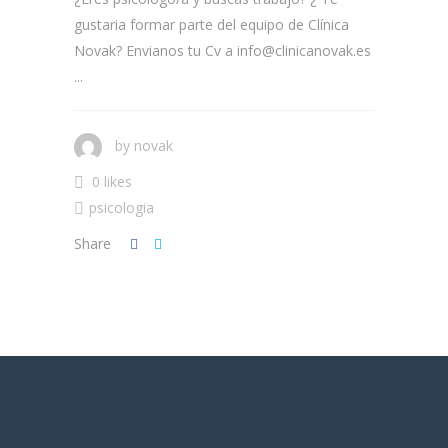
gustaria formar parte del equipo de Clínica
Novak? Envianos tu Cv a info@clinicanovak.es
...
by
novak
0 likes
psicologia
Share