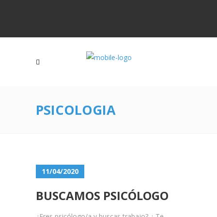
PSICOLOGIA
11/04/2020
BUSCAMOS PSICÓLOGO
¿Eres psicólogo/a y buscas trabajo? ¿ Te