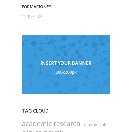
FORMACIONES
12/09/2022
TAG CLOUD
academic research
clinicanovak