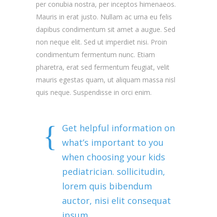
per conubia nostra, per inceptos himenaeos.
Mauris in erat justo. Nullam ac urna eu felis
dapibus condimentum sit amet a augue. Sed
non neque elit. Sed ut imperdiet nisi. Proin
condimentum fermentum nunc. Etiam
pharetra, erat sed fermentum feugiat, velit
mauris egestas quam, ut aliquam massa nisl
quis neque. Suspendisse in orci enim.
Get helpful information on
what’s important to you
when choosing your kids
pediatrician. sollicitudin,
lorem quis bibendum
auctor, nisi elit consequat
ipsum