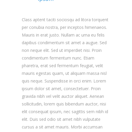
Class aptent taciti sociosqu ad litora torquent
per conubia nostra, per inceptos himenaeos.
Mauris in erat justo. Nullam ac urna eu felis
dapibus condimentum sit amet a augue. Sed
non neque elit. Sed ut imperdiet nisi. Proin
condimentum fermentum nunc. Etiam
pharetra, erat sed fermentum feugiat, velit
mauris egestas quam, ut aliquam massa nisl
quis neque. Suspendisse in orci enim. Lorem
ipsum dolor sit amet, consectetuer. Proin
gravida nibh vel velit auctor aliquet. Aenean
sollicitudin, lorem quis bibendum auctor, nisi
elit consequat ipsum, nec sagittis sem nibh id
elit. Duis sed odio sit amet nibh vulputate
cursus a sit amet mauris. Morbi accumsan