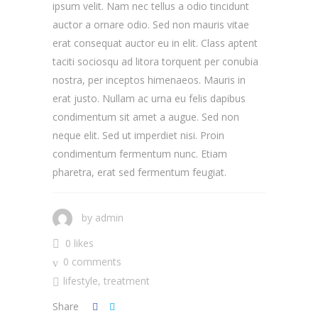
ipsum velit. Nam nec tellus a odio tincidunt
auctor a ornare odio. Sed non mauris vitae
erat consequat auctor eu in elit. Class aptent
taciti sociosqu ad litora torquent per conubia
nostra, per inceptos himenaeos. Mauris in
erat justo. Nullam ac urna eu felis dapibus
condimentum sit amet a augue. Sed non
neque elit. Sed ut imperdiet nisi. Proin
condimentum fermentum nunc. Etiam
pharetra, erat sed fermentum feugiat.
by
admin
0 likes
0 comments
lifestyle
,
treatment
Share