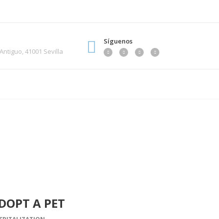
Síguenos
 Antiguo, 41001 Sevilla
DOPT A PET