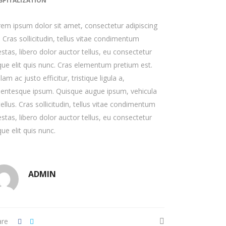
SPITALIZATION
em ipsum dolor sit amet, consectetur adipiscing
t. Cras sollicitudin, tellus vitae condimentum
stas, libero dolor auctor tellus, eu consectetur
ue elit quis nunc. Cras elementum pretium est.
lam ac justo efficitur, tristique ligula a,
lentesque ipsum. Quisque augue ipsum, vehicula
tellus. Cras sollicitudin, tellus vitae condimentum
stas, libero dolor auctor tellus, eu consectetur
ue elit quis nunc.
ADMIN
are