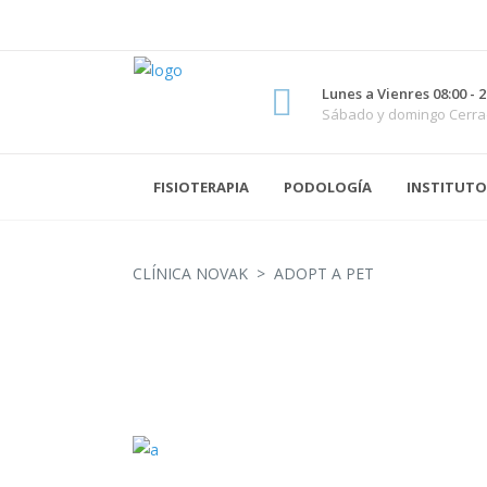
Lunes a Vienres 08:00 - 2
Sábado y domingo Cerr
FISIOTERAPIA
PODOLOGÍA
INSTITUTO
CLÍNICA NOVAK
>
ADOPT A PET