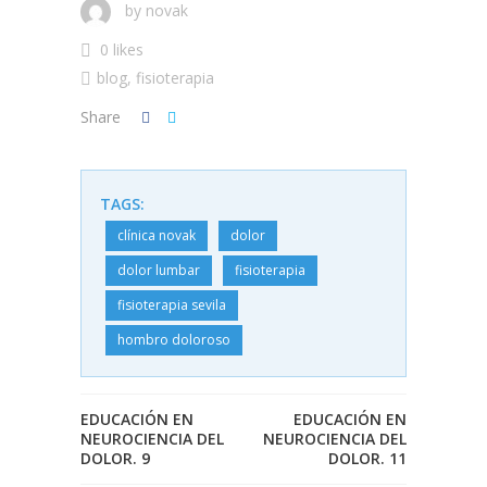
by
novak
0 likes
blog
,
fisioterapia
Share
TAGS:
clínica novak
dolor
dolor lumbar
fisioterapia
fisioterapia sevila
hombro doloroso
EDUCACIÓN EN
EDUCACIÓN EN
NEUROCIENCIA DEL
NEUROCIENCIA DEL
DOLOR. 9
DOLOR. 11