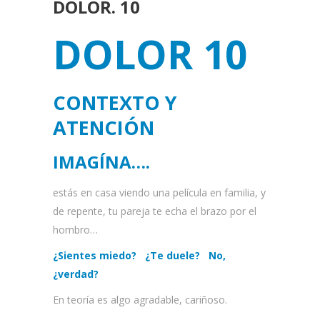
DOLOR. 10
DOLOR 10
CONTEXTO Y
ATENCIÓN
IMAGÍNA….
estás en casa viendo una película en familia, y
de repente, tu pareja te echa el brazo por el
hombro…
¿Sie
nt
es miedo? ¿Te duele? No,
¿verdad?
En teoría es algo agradable, cariñoso.