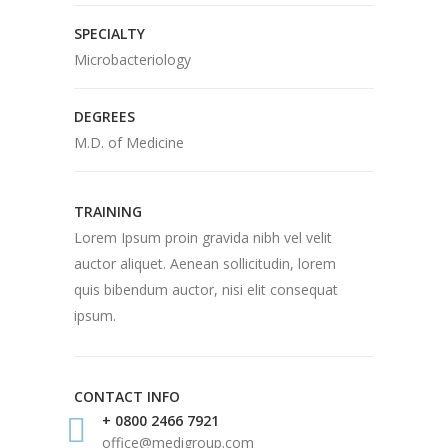
SPECIALTY
Microbacteriology
DEGREES
M.D. of Medicine
TRAINING
Lorem Ipsum proin gravida nibh vel velit
auctor aliquet. Aenean sollicitudin, lorem
quis bibendum auctor, nisi elit consequat
ipsum.
CONTACT INFO
+ 0800 2466 7921
office@medigroup.com