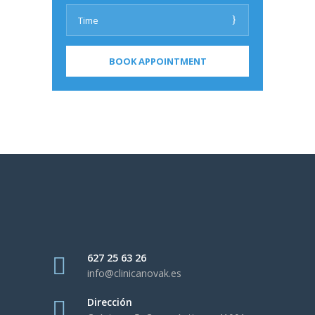
627 25 63 26
info@clinicanovak.es
Dirección