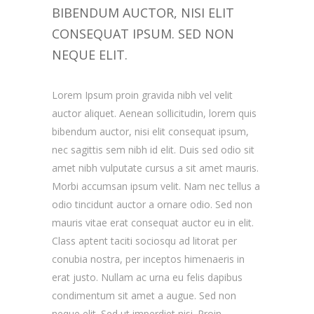
BIBENDUM AUCTOR, NISI ELIT
CONSEQUAT IPSUM. SED NON
NEQUE ELIT.
Lorem Ipsum proin gravida nibh vel velit
auctor aliquet. Aenean sollicitudin, lorem quis
bibendum auctor, nisi elit consequat ipsum,
nec sagittis sem nibh id elit. Duis sed odio sit
amet nibh vulputate cursus a sit amet mauris.
Morbi accumsan ipsum velit. Nam nec tellus a
odio tincidunt auctor a ornare odio. Sed non
mauris vitae erat consequat auctor eu in elit.
Class aptent taciti sociosqu ad litorat per
conubia nostra, per inceptos himenaeris in
erat justo. Nullam ac urna eu felis dapibus
condimentum sit amet a augue. Sed non
neque elit. Sed ut imperdiet nisi. Proin