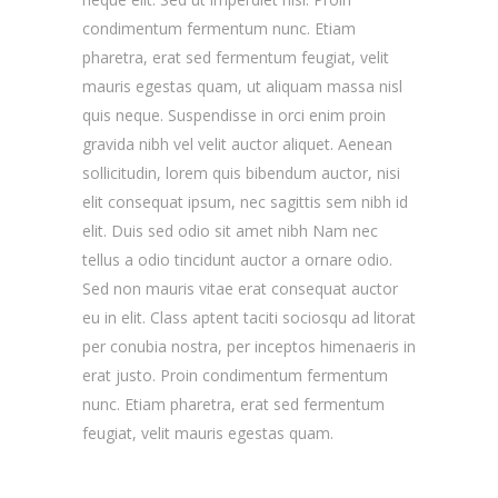
condimentum fermentum nunc. Etiam
pharetra, erat sed fermentum feugiat, velit
mauris egestas quam, ut aliquam massa nisl
quis neque. Suspendisse in orci enim proin
gravida nibh vel velit auctor aliquet. Aenean
sollicitudin, lorem quis bibendum auctor, nisi
elit consequat ipsum, nec sagittis sem nibh id
elit. Duis sed odio sit amet nibh Nam nec
tellus a odio tincidunt auctor a ornare odio.
Sed non mauris vitae erat consequat auctor
eu in elit. Class aptent taciti sociosqu ad litorat
per conubia nostra, per inceptos himenaeris in
erat justo. Proin condimentum fermentum
nunc. Etiam pharetra, erat sed fermentum
feugiat, velit mauris egestas quam.